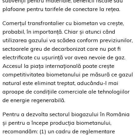
subvenții pentru materiale, beneficii fiscale sau
plafoane pentru tarifele de conectare la rețea.
Comerțul transfrontalier cu biometan va crește,
probabil, în importanță. Chiar și atunci când
utilizarea gazului va scădea conform previziunilor,
sectoarele greu de decarbonizat care nu pot fi
electrificate cu ușurință vor avea nevoie de gaz.
Accesul la piața internațională poate crește
competitivitatea biometanului pe măsură ce gazul
natural este eliminat treptat, aducându-l mai
aproape de condițiile comerciale ale tehnologiilor
de energie regenerabilă.
Pentru a dezvolta sectorul biogazului în România
și pentru a începe producția biometanului,
recomandăm: (1) un cadru de reglementare