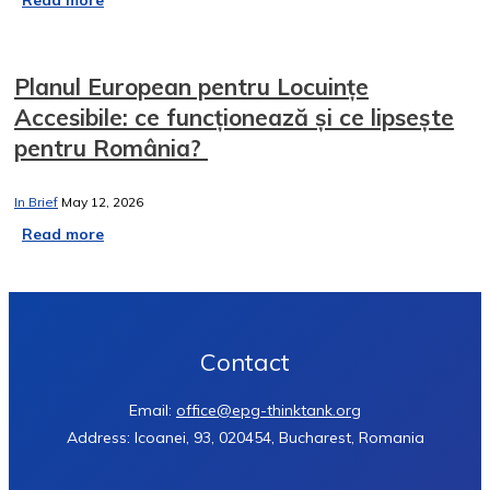
Read more
Planul European pentru Locuințe
Accesibile: ce funcționează și ce lipsește
pentru România?
In Brief
May 12, 2026
Read more
Contact
Email:
office@epg-thinktank.org
Address: Icoanei, 93, 020454, Bucharest, Romania