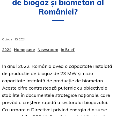
de biogaz și biometan al
României?
October 15, 2024
2024
Homepage
Newsroom
In Brief
În anul 2022, România avea o capacitate instalată
de producție de biogaz de 23 MW și nicio
capacitate instalată de producție de biometan.
Aceste cifre contrastează puternic cu obiectivele
stabilite în documentele strategice naționale, care
prevăd o creștere rapidă a sectorului biogazului.
Ca urmare a Directivei privind energia din surse