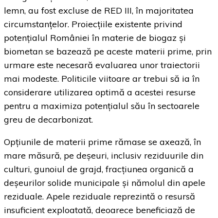
lemn, au fost excluse de RED III, în majoritatea
circumstanțelor. Proiecțiile existente privind
potențialul României în materie de biogaz și
biometan se bazează pe aceste materii prime, prin
urmare este necesară evaluarea unor traiectorii
mai modeste. Politicile viitoare ar trebui să ia în
considerare utilizarea optimă a acestei resurse
pentru a maximiza potențialul său în sectoarele
greu de decarbonizat.
Opțiunile de materii prime rămase se axează, în
mare măsură, pe deșeuri, inclusiv reziduurile din
culturi, gunoiul de grajd, fracțiunea organică a
deșeurilor solide municipale și nămolul din apele
reziduale. Apele reziduale reprezintă o resursă
insuficient exploatată, deoarece beneficiază de