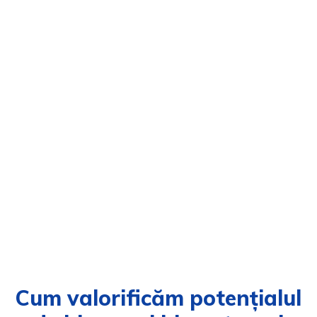
Cum valorificăm potențialul