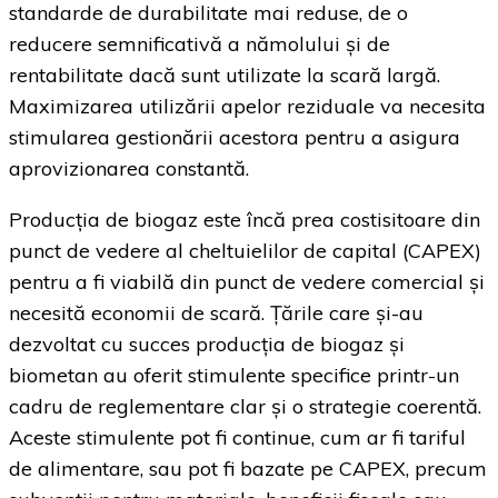
standarde de durabilitate mai reduse, de o
reducere semnificativă a nămolului și de
rentabilitate dacă sunt utilizate la scară largă.
Maximizarea utilizării apelor reziduale va necesita
stimularea gestionării acestora pentru a asigura
aprovizionarea constantă.
Producția de biogaz este încă prea costisitoare din
punct de vedere al cheltuielilor de capital (CAPEX)
pentru a fi viabilă din punct de vedere comercial și
necesită economii de scară. Țările care și-au
dezvoltat cu succes producția de biogaz și
biometan au oferit stimulente specifice printr-un
cadru de reglementare clar și o strategie coerentă.
Aceste stimulente pot fi continue, cum ar fi tariful
de alimentare, sau pot fi bazate pe CAPEX, precum