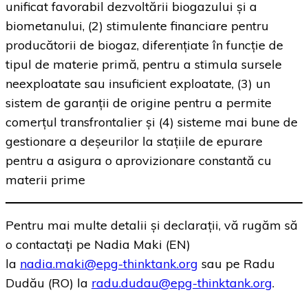
unificat favorabil dezvoltării biogazului și a
biometanului, (2) stimulente financiare pentru
producătorii de biogaz, diferențiate în funcție de
tipul de materie primă, pentru a stimula sursele
neexploatate sau insuficient exploatate, (3) un
sistem de garanții de origine pentru a permite
comerțul transfrontalier și (4) sisteme mai bune de
gestionare a deșeurilor la stațiile de epurare
pentru a asigura o aprovizionare constantă cu
materii prime
Pentru mai multe detalii și declarații, vă rugăm să
o contactați pe Nadia Maki (EN)
la
nadia.maki@epg-thinktank.org
sau pe Radu
Dudău (RO) la
radu.dudau@epg-thinktank.org
.