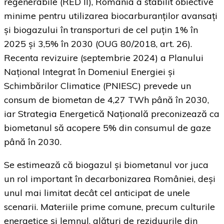
regenerabile (RED II), România a stabilit obiective
minime pentru utilizarea biocarburanților avansați
și biogazului în transporturi de cel puțin 1% în
2025 și 3,5% în 2030 (OUG 80/2018, art. 26).
Recenta revizuire (septembrie 2024) a Planului
Național Integrat în Domeniul Energiei și
Schimbărilor Climatice (PNIESC) prevede un
consum de biometan de 4,27 TWh până în 2030,
iar Strategia Energetică Națională preconizează ca
biometanul să acopere 5% din consumul de gaze
până în 2030.
Se estimează că biogazul și biometanul vor juca
un rol important în decarbonizarea României, deși
unul mai limitat decât cel anticipat de unele
scenarii. Materiile prime comune, precum culturile
energetice și lemnul, alături de reziduurile din