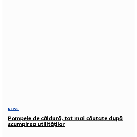
NEWS
Pompele de căldură, tot mai căutate după
scumpirea utilităților